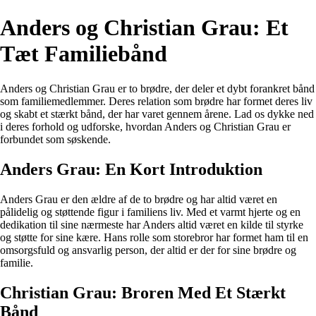
Anders og Christian Grau: Et
Tæt Familiebånd
Anders og Christian Grau er to brødre, der deler et dybt forankret bånd
som familiemedlemmer. Deres relation som brødre har formet deres liv
og skabt et stærkt bånd, der har varet gennem årene. Lad os dykke ned
i deres forhold og udforske, hvordan Anders og Christian Grau er
forbundet som søskende.
Anders Grau: En Kort Introduktion
Anders Grau er den ældre af de to brødre og har altid været en
pålidelig og støttende figur i familiens liv. Med et varmt hjerte og en
dedikation til sine nærmeste har Anders altid været en kilde til styrke
og støtte for sine kære. Hans rolle som storebror har formet ham til en
omsorgsfuld og ansvarlig person, der altid er der for sine brødre og
familie.
Christian Grau: Broren Med Et Stærkt
Bånd