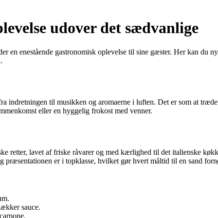
plevelse udover det sædvanlige
yder en enestående gastronomisk oplevelse til sine gæster. Her kan du ny
.
fra indretningen til musikken og aromaerne i luften. Det er som at træd
sammenkomst eller en hyggelig frokost med venner.
ke retter, lavet af friske råvarer og med kærlighed til det italienske køkke
g præsentationen er i topklasse, hvilket gør hvert måltid til en sand for
um.
lækker sauce.
scarpone.