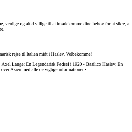
 venlige og altid villige til at imødekomme dine behov for at sikre, at
pe.
narisk rejse til Italien midt i Haslev. Velbekomme!
•
Axel Lange: En Legendarisk Fødsel i 1920
•
Basilico Haslev: En
 over Asien med alle de vigtige informationer
•