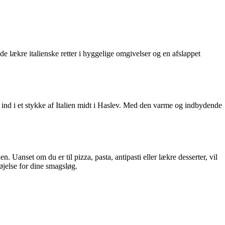
de lækre italienske retter i hyggelige omgivelser og en afslappet
e ind i et stykke af Italien midt i Haslev. Med den varme og indbydende
n. Uanset om du er til pizza, pasta, antipasti eller lækre desserter, vil
nøjelse for dine smagsløg.