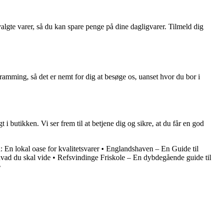
te varer, så du kan spare penge på dine dagligvarer. Tilmeld dig
mming, så det er nemt for dig at besøge os, uanset hvor du bor i
 i butikken. Vi ser frem til at betjene dig og sikre, at du får en god
En lokal oase for kvalitetsvarer
•
Englandshaven – En Guide til
hvad du skal vide
•
Refsvindinge Friskole – En dybdegående guide til
•