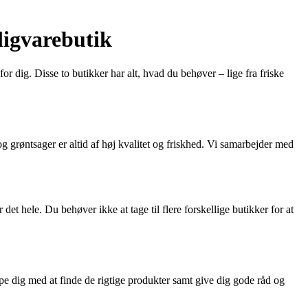
igvarebutik
dig. Disse to butikker har alt, hvad du behøver – lige fra friske
grøntsager er altid af høj kvalitet og friskhed. Vi samarbejder med
 det hele. Du behøver ikke at tage til flere forskellige butikker for at
ælpe dig med at finde de rigtige produkter samt give dig gode råd og