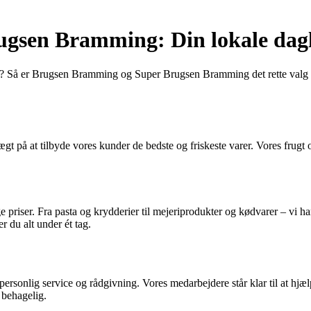
gsen Bramming: Din lokale dagl
? Så er Brugsen Bramming og Super Brugsen Bramming det rette valg for 
 at tilbyde vores kunder de bedste og friskeste varer. Vores frugt og 
e priser. Fra pasta og krydderier til mejeriprodukter og kødvarer – vi har
du alt under ét tag.
d personlig service og rådgivning. Vores medarbejdere står klar til at hj
 behagelig.