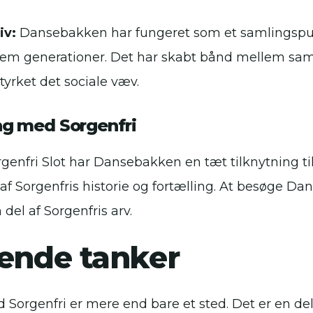
iv:
Dansebakken har fungeret som et samlingspu
m generationer. Det har skabt bånd mellem sa
rket det sociale væv.
 med Sorgenfri
genfri Slot har Dansebakken en tæt tilknytning ti
 af Sorgenfris historie og fortælling. At besøge D
del af Sorgenfris arv.
tende tanker
Sorgenfri er mere end bare et sted. Det er en del