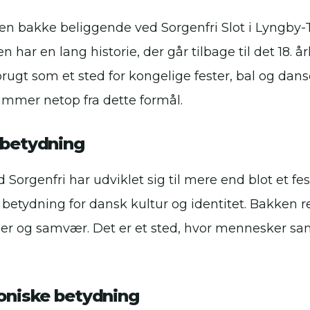
n bakke beliggende ved Sorgenfri Slot i Lyngby
ar en lang historie, der går tilbage til det 18. 
brugt som et sted for kongelige fester, bal og dan
mmer netop fra dette formål.
 betydning
orgenfri har udviklet sig til mere end blot et fes
 betydning for dansk kultur og identitet. Bakken 
er og samvær. Det er et sted, hvor mennesker saml
oniske betydning