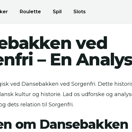
ker
Roulette
Spil
Slots
ebakken ved
nfri – En Analy
isk ved Dansebakken ved Sorgenfri. Dette histori
dansk kultur og historie. Lad os udforske og anal
 dets relation til Sorgenfri.
ien om Dansebakken