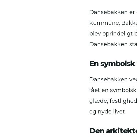
Dansebakken er e
Kommune. Bakken h
blev oprindeligt 
Dansebakken sta
En symbolsk
Dansebakken ved S
fået en symbolsk
glæde, festlighed
og nyde livet.
Den arkitekt