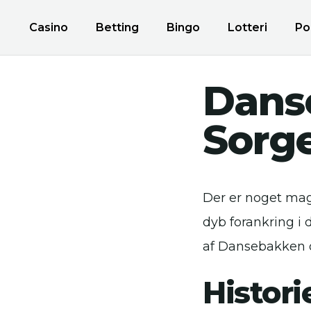
Casino
Betting
Bingo
Lotteri
Po
Dans
Sorge
Der er noget mag
dyb forankring i 
af Dansebakken og
Histor