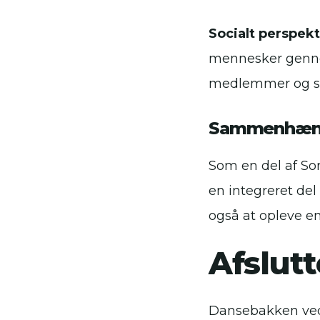
Socialt perspekt
mennesker genne
medlemmer og sty
Sammenhæng
Som en del af Sor
en integreret del
også at opleve en 
Afslut
Dansebakken ved 