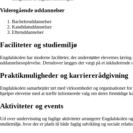
Videregående uddannelser
Bacheloruddannelser
Kandidatuddannelser
Efteruddannelser
Faciliteter og studiemiljø
Engdalskolen har moderne faciliteter, der understøtter elevernes læring 
uddannelsesoplevelse. Derudover lægges der vægt på et inkluderende og 
Praktikmuligheder og karriererådgivning
Engdalskolen samarbejder tæt med virksomheder og organisationer for at 
hjælper eleverne med at træffe informerede valg om deres fremtidige ka
Aktiviteter og events
Ud over undervisning og faglige aktiviteter arrangerer Engdalskolen også
studiemiljø, hvor der er plads til både faglig udvikling og sociale relatio