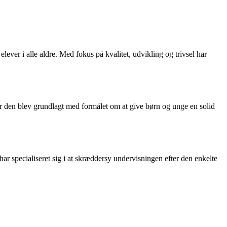
ever i alle aldre. Med fokus på kvalitet, udvikling og trivsel har
hvor den blev grundlagt med formålet om at give børn og unge en solid
ar specialiseret sig i at skræddersy undervisningen efter den enkelte