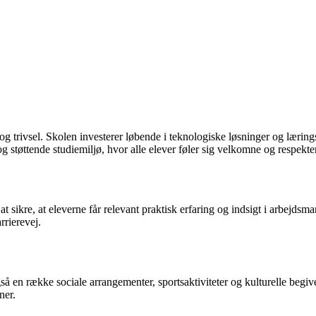
og trivsel. Skolen investerer løbende i teknologiske løsninger og læring
støttende studiemiljø, hvor alle elever føler sig velkomne og respekte
sikre, at eleverne får relevant praktisk erfaring og indsigt i arbejdsma
rrierevej.
 en række sociale arrangementer, sportsaktiviteter og kulturelle begiven
ner.