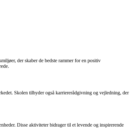
smiljøer, der skaber de bedste rammer for en positiv
rede.
rkedet. Skolen tilbyder også karriererådgivning og vejledning, der
heder. Disse aktiviteter bidrager til et levende og inspirerende