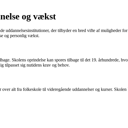
nelse og vækst
ddannelsesinstitutioner, der tilbyder en bred vifte af muligheder for el
se og personlig vækst.
 tilbage. Skolens oprindelse kan spores tilbage til det 19. århundrede, 
ig tilpasset sig nutidens krav og behov.
over alt fra folkeskole til videregående uddannelser og kurser. Skolen h