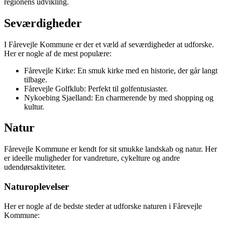
regionens udvikling.
Seværdigheder
I Fårevejle Kommune er der et væld af seværdigheder at udforske.
Her er nogle af de mest populære:
Fårevejle Kirke: En smuk kirke med en historie, der går langt
tilbage.
Fårevejle Golfklub: Perfekt til golfentusiaster.
Nykoebing Sjaelland: En charmerende by med shopping og
kultur.
Natur
Fårevejle Kommune er kendt for sit smukke landskab og natur. Her
er ideelle muligheder for vandreture, cykelture og andre
udendørsaktiviteter.
Naturoplevelser
Her er nogle af de bedste steder at udforske naturen i Fårevejle
Kommune: