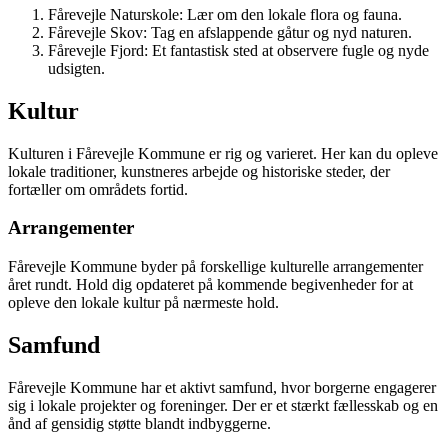
Fårevejle Naturskole: Lær om den lokale flora og fauna.
Fårevejle Skov: Tag en afslappende gåtur og nyd naturen.
Fårevejle Fjord: Et fantastisk sted at observere fugle og nyde
udsigten.
Kultur
Kulturen i Fårevejle Kommune er rig og varieret. Her kan du opleve
lokale traditioner, kunstneres arbejde og historiske steder, der
fortæller om områdets fortid.
Arrangementer
Fårevejle Kommune byder på forskellige kulturelle arrangementer
året rundt. Hold dig opdateret på kommende begivenheder for at
opleve den lokale kultur på nærmeste hold.
Samfund
Fårevejle Kommune har et aktivt samfund, hvor borgerne engagerer
sig i lokale projekter og foreninger. Der er et stærkt fællesskab og en
ånd af gensidig støtte blandt indbyggerne.