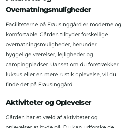
Overnatningsmuligheder
Faciliteterne på Frausinggård er moderne og
komfortable. Gården tilbyder forskellige
overnatningsmuligheder, herunder
hyggelige værelser, lejligheder og
campingpladser. Uanset om du foretrækker
luksus eller en mere rustik oplevelse, vil du
finde det på Frausinggård.
Aktiviteter og Oplevelser
Gården har et væld af aktiviteter og
oplevelser at byde på. Du kan udforske de