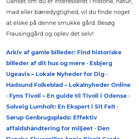
Uanset om du er interesseret i historie, natur,
mad eller bæredygtighed, vil du finde noget
at elske på denne smukke gård. Besøg
Frausinggård og oplev det selv!
Arkiv af gamle billeder: Find historiske
billeder af dit hus og mere
•
Esbjerg
Ugeavis – Lokale Nyheder for Dig
•
Hadsund Folkeblad – Lokalnyheder Online
•
Fyns Tivoli – En guide til Tivoli i Odense
•
Solveig Lumholt: En Ekspert i Sit Felt
•
Sørup Genbrugsplads: Effektiv
affaldshåndtering for miljøet
•
Den