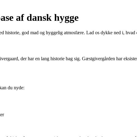
ase af dansk hygge
d historie, god mad og hyggelig atmosfære. Lad os dykke ned i, hvad
gaard, der har en lang historie bag sig. Gæstgivergården har eksistere
r kan du nyde:
ter