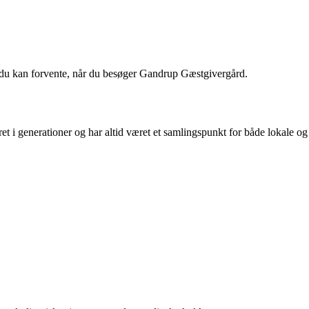
 du kan forvente, når du besøger Gandrup Gæstgivergård.
t i generationer og har altid været et samlingspunkt for både lokale og