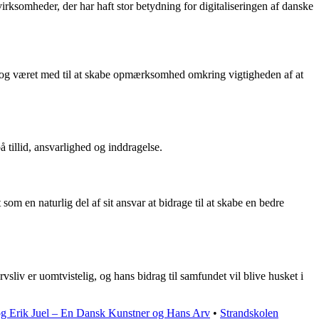
rksomheder, der har haft stor betydning for digitaliseringen af danske
r og været med til at skabe opmærksomhed omkring vigtigheden af at
 tillid, ansvarlighed og inddragelse.
m en naturlig del af sit ansvar at bidrage til at skabe en bedre
liv er uomtvistelig, og hans bidrag til samfundet vil blive husket i
 og Erik Juel – En Dansk Kunstner og Hans Arv
•
Strandskolen