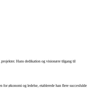
projekter. Hans dedikation og visionære tilgang til
en for økonomi og ledelse, etablerede han flere succesfulde