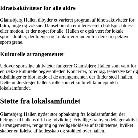
Idrætsaktiviteter for alle aldre
Glamsbjerg Hallen tilbyder et varieret program af idrætsaktiviteter for
børn, unge og voksne. Uanset om du er interesseret i boldspil, fitness
eller motion, er der noget for alle. Hallen er også vært for lokale
sportsklubber, der træner og konkurrerer inden for deres respektive
sportsgrene.
Kulturelle arrangementer
Udover sportslige aktiviteter fungerer Glamsbjerg Hallen som vært for
en række kulturelle begivenheder. Koncerter, foredrag, teaterstykker og
udstillinger er blot nogle af de arrangementer, der finder sted i hallen.
Dette understreger hallens rolle som et kulturelt knudepunkt i
lokalsamfundet.
Støtte fra lokalsamfundet
Glamsbjerg Hallen nyder stor opbakning fra lokalsamfundet, der
bidrager til hallens drift og udvikling. Frivillige fra byen deltager aktivt
i arrangementer, rengøring og vedligeholdelse af faciliteterne, hvilket
skaber en følelse af fællesskab og stolthed over hallen.