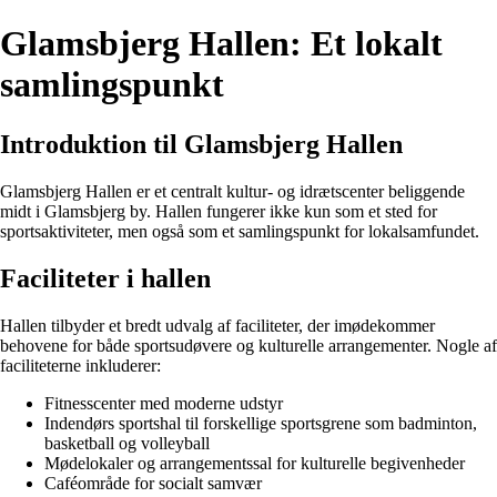
Glamsbjerg Hallen: Et lokalt
samlingspunkt
Introduktion til Glamsbjerg Hallen
Glamsbjerg Hallen er et centralt kultur- og idrætscenter beliggende
midt i Glamsbjerg by. Hallen fungerer ikke kun som et sted for
sportsaktiviteter, men også som et samlingspunkt for lokalsamfundet.
Faciliteter i hallen
Hallen tilbyder et bredt udvalg af faciliteter, der imødekommer
behovene for både sportsudøvere og kulturelle arrangementer. Nogle af
faciliteterne inkluderer:
Fitnesscenter med moderne udstyr
Indendørs sportshal til forskellige sportsgrene som badminton,
basketball og volleyball
Mødelokaler og arrangementssal for kulturelle begivenheder
Caféområde for socialt samvær