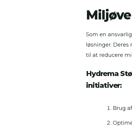
Miljøve
Som en ansvarlig
løsninger. Deres
til at reducere m
Hydrema Støv
initiativer:
Brug af
Optime