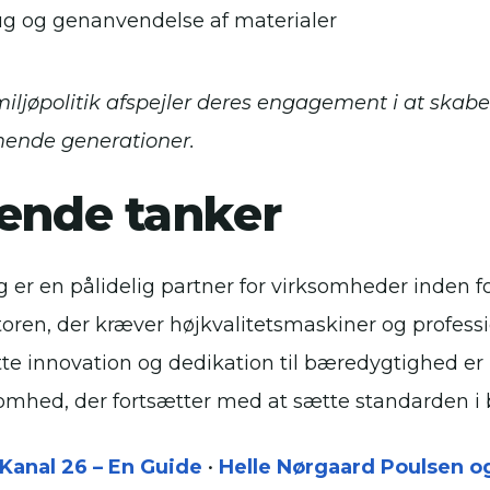
g og genanvendelse af materialer
ljøpolitik afspejler deres engagement i at skab
mende generationer.
tende tanker
 er en pålidelig partner for virksomheder inden f
oren, der kræver højkvalitetsmaskiner og professi
tte innovation og dedikation til bæredygtighed e
somhed, der fortsætter med at sætte standarden i
Kanal 26 – En Guide
•
Helle Nørgaard Poulsen o