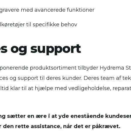
ravere med avancerede funktioner
lkøretøjer til specifikke behov
es og support
ponerende produktsortiment tilbyder Hydrema St
ces og support til deres kunder. Deres team af te
altid klar til at hjælpe med vedligeholdelse, repara
g sætter en ære i at yde enestående kundeserv
 den rette assistance, når det er påkrævet.