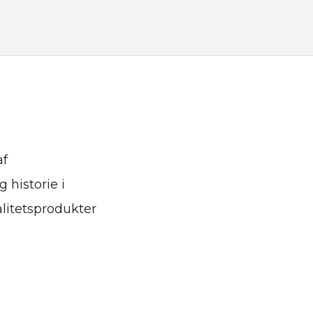
af
 historie i
litetsprodukter