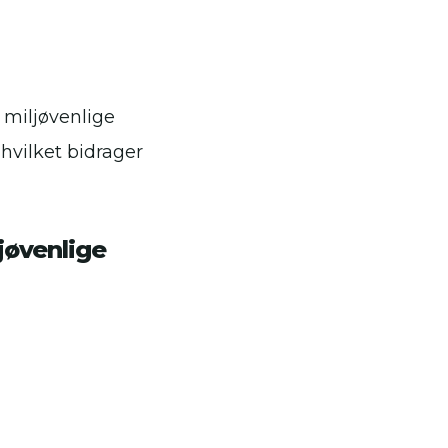
miljøvenlige
hvilket bidrager
jøvenlige