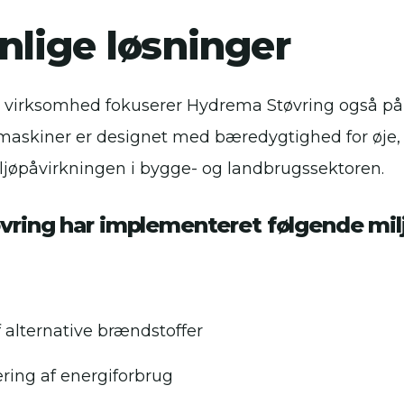
nlige løsninger
 virksomhed fokuserer Hydrema Støvring også på 
 maskiner er designet med bæredygtighed for øje, 
iljøpåvirkningen i bygge- og landbrugssektoren.
ring har implementeret følgende mil
 alternative brændstoffer
ring af energiforbrug