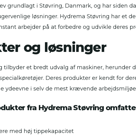
v grundlagt i Støvring, Danmark, og har siden da
ugervenlige løsninger. Hydrema Støvring har et de
nstant arbejder på at forbedre og udvikle deres p
ter og løsninger
 tilbyder et bredt udvalg af maskiner, herunder
pecialkøretøjer. Deres produkter er kendt for de
øje ydeevne i selv de mest krævende arbejdsmiljøe
dukter fra Hydrema Støvring omfatte
e med høj tippekapacitet