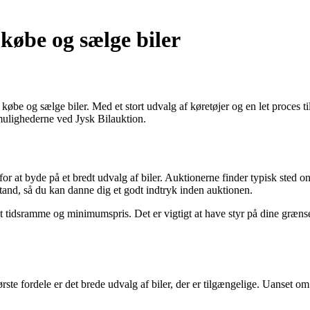
 købe og sælge biler
t købe og sælge biler. Med et stort udvalg af køretøjer og en let proces 
 mulighederne ved Jysk Bilauktion.
r at byde på et bredt udvalg af biler. Auktionerne finder typisk sted onli
lstand, så du kan danne dig et godt indtryk inden auktionen.
 tidsramme og minimumspris. Det er vigtigt at have styr på dine grænser 
ste fordele er det brede udvalg af biler, der er tilgængelige. Uanset om 