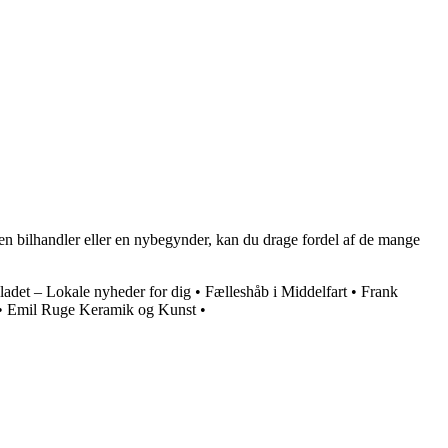
aren bilhandler eller en nybegynder, kan du drage fordel af de mange
adet – Lokale nyheder for dig
•
Fælleshåb i Middelfart
•
Frank
•
Emil Ruge Keramik og Kunst
•