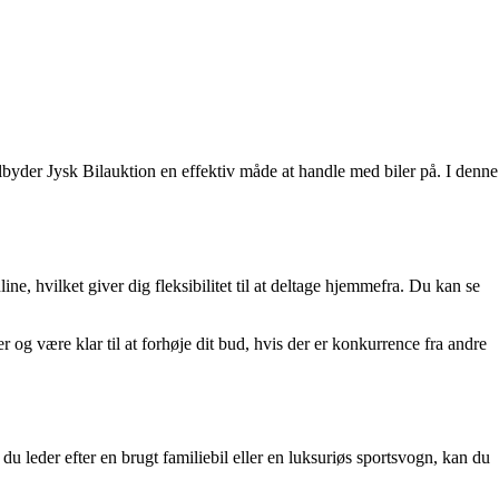
tilbyder Jysk Bilauktion en effektiv måde at handle med biler på. I denne
ne, hvilket giver dig fleksibilitet til at deltage hjemmefra. Du kan se
og være klar til at forhøje dit bud, hvis der er konkurrence fra andre
du leder efter en brugt familiebil eller en luksuriøs sportsvogn, kan du