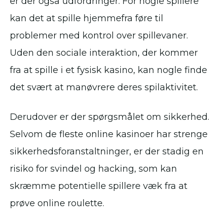
er der også udfordringer. For nogle spillere
kan det at spille hjemmefra føre til
problemer med kontrol over spillevaner.
Uden den sociale interaktion, der kommer
fra at spille i et fysisk kasino, kan nogle finde
det svært at manøvrere deres spilaktivitet.
Derudover er der spørgsmålet om sikkerhed.
Selvom de fleste online kasinoer har strenge
sikkerhedsforanstaltninger, er der stadig en
risiko for svindel og hacking, som kan
skræmme potentielle spillere væk fra at
prøve online roulette.