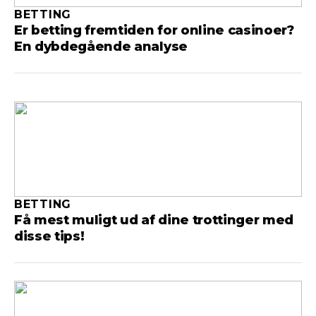
BETTING
Er betting fremtiden for online casinoer?
En dybdegående analyse
BETTING
Få mest muligt ud af dine trottinger med
disse tips!