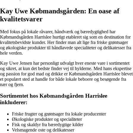
Kay Uwe Købmandsgården: En oase af
kvalitetsvarer
Med fokus på lokale råvarer, håndværk og bæredygtighed har
Købmandsgården Harrislee hurtigt etableret sig som en destination for
kvalitetsbevidste kunder. Her finder man alt lige fra friske grøntsager
og økologiske produkter til håndlavede specialiteter og delikatesser fra
hele verden.
Kay Uwe Jensen har personligt udvalgt hver eneste vare i sortimentet
og sikret, at kun det bedste finder vej til hylderne. Med hans ekspertise
og passion for god mad og drikke er Købmandsgården Harrislee blevet
et populært sted at handle for både lokale beboere og besøgende fra
nær og fjern.
Sortimentet hos Købmandsgården Harrislee
inkluderer:
Friske frugter og grøntsager fra lokale producenter
Økologiske produkter og specialiteter
Fisk og skaldyr fra bæredygtige kilder
Velsmagende oste og delikatesser