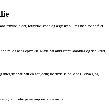
lie
ans familie, alder, forældre, kone og ægteskab. Læs med for at få et
nde rolle i hans opvækst. Mads har altid været ambitiøs og dedikeret,
 integritet har haft en betydelig indflydelse på Mads livsvalg og
rriere og familieliv på en imponerende måde.