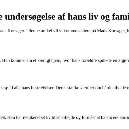
ndersøgelse af hans liv og fami
Mads Korsager. I denne artikel vil vi komme tættere på Mads Korsager, h
. Han kommer fra et kærligt hjem, hvor hans forældre spillede en afgøre
s søn i alle hans bestræbelser. Deres stærke værdier om hårdt arbejde og
elt. Han har dedikeret sit liv til sit arbejde og formået at balancere ka