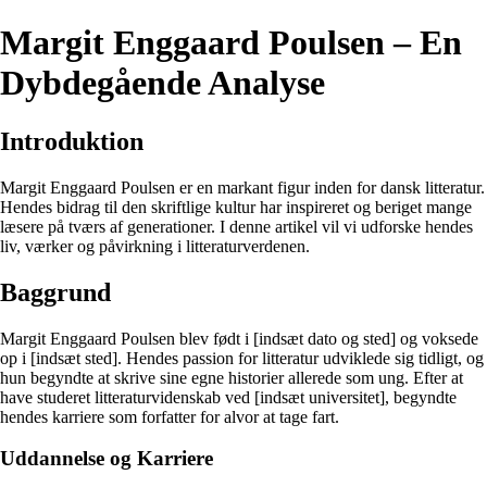
Margit Enggaard Poulsen – En
Dybdegående Analyse
Introduktion
Margit Enggaard Poulsen er en markant figur inden for dansk litteratur.
Hendes bidrag til den skriftlige kultur har inspireret og beriget mange
læsere på tværs af generationer. I denne artikel vil vi udforske hendes
liv, værker og påvirkning i litteraturverdenen.
Baggrund
Margit Enggaard Poulsen blev født i [indsæt dato og sted] og voksede
op i [indsæt sted]. Hendes passion for litteratur udviklede sig tidligt, og
hun begyndte at skrive sine egne historier allerede som ung. Efter at
have studeret litteraturvidenskab ved [indsæt universitet], begyndte
hendes karriere som forfatter for alvor at tage fart.
Uddannelse og Karriere