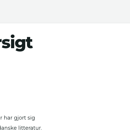
sigt
r har gjort sig
nske litteratur.