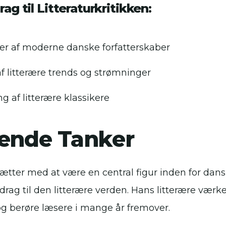
ag til Litteraturkritikken:
er af moderne danske forfatterskaber
 af litterære trends og strømninger
g af litterære klassikere
tende Tanker
ætter med at være en central figur inden for dans
drag til den litterære verden. Hans litterære værke
 og berøre læsere i mange år fremover.