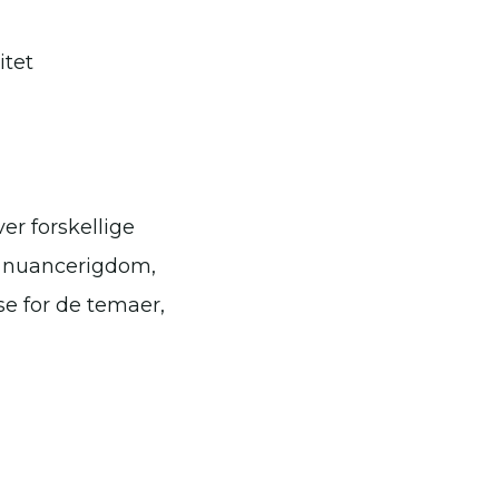
itet
er forskellige
og nuancerigdom,
e for de temaer,