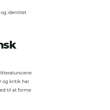
og identitet
nsk
litteraturscene
 og kritik har
ed til at forme