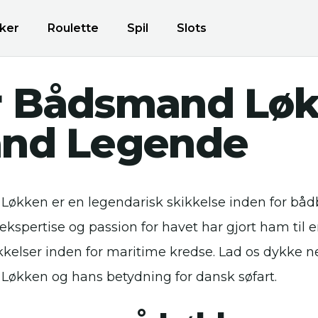
ker
Roulette
Spil
Slots
r Bådsmand Løk
and Legende
økken er en legendarisk skikkelse inden for bå
ekspertise og passion for havet har gjort ham til 
kelser inden for maritime kredse. Lad os dykke n
økken og hans betydning for dansk søfart.