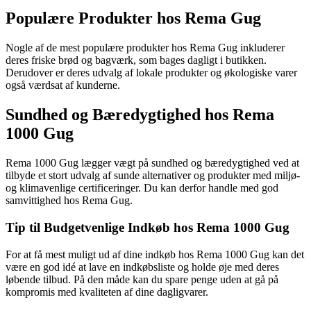
Populære Produkter hos Rema Gug
Nogle af de mest populære produkter hos Rema Gug inkluderer
deres friske brød og bagværk, som bages dagligt i butikken.
Derudover er deres udvalg af lokale produkter og økologiske varer
også værdsat af kunderne.
Sundhed og Bæredygtighed hos Rema
1000 Gug
Rema 1000 Gug lægger vægt på sundhed og bæredygtighed ved at
tilbyde et stort udvalg af sunde alternativer og produkter med miljø-
og klimavenlige certificeringer. Du kan derfor handle med god
samvittighed hos Rema Gug.
Tip til Budgetvenlige Indkøb hos Rema 1000 Gug
For at få mest muligt ud af dine indkøb hos Rema 1000 Gug kan det
være en god idé at lave en indkøbsliste og holde øje med deres
løbende tilbud. På den måde kan du spare penge uden at gå på
kompromis med kvaliteten af dine dagligvarer.