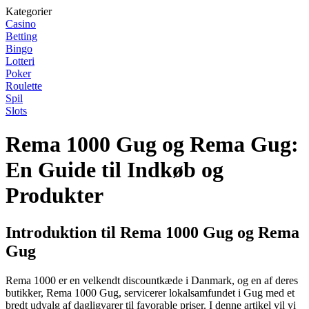
Kategorier
Casino
Betting
Bingo
Lotteri
Poker
Roulette
Spil
Slots
Rema 1000 Gug og Rema Gug:
En Guide til Indkøb og
Produkter
Introduktion til Rema 1000 Gug og Rema
Gug
Rema 1000 er en velkendt discountkæde i Danmark, og en af deres
butikker, Rema 1000 Gug, servicerer lokalsamfundet i Gug med et
bredt udvalg af dagligvarer til favorable priser. I denne artikel vil vi