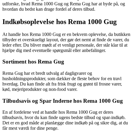
udforske, hvad Rema 1000 Gug og Rema Gug har at byde på, og
hvordan du bedst kan drage fordel af deres tilbud.
Indkøbsoplevelse hos Rema 1000 Gug
At handle hos Rema 1000 Gug er en bekvem oplevelse, da butikken
tilbyder et overskueligt layout, der gør det nemt at finde de varer, du
leder efter. Du bliver mødt af et venligt personale, der står klar til at
hjælpe dig med eventuelle spørgsmål eller anbefalinger.
Sortiment hos Rema Gug
Rema Gug har et bredt udvalg af dagligvarer og
husholdningsprodukter, som dækker de fleste behov for en travl
hverdag. Du kan finde alt fra frisk frugt og grønt til frosne varer,
kød, mejeriprodukter og non-food varer.
Tilbudsavis og Spar Inderne hos Rema 1000 Gug
En af fordelene ved at handle hos Rema 1000 Gug er deres
tilbudsavis, hvor du kan finde ugens bedste tilbud og spar-indkøb.
Det er en god måde at planlægge dine indkøb på og sikre dig, at du
får mest værdi for dine penge.