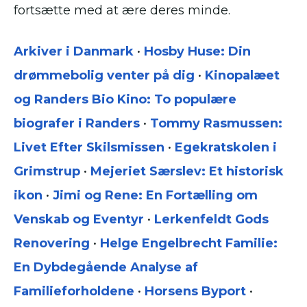
fortsætte med at ære deres minde.
Arkiver i Danmark
•
Hosby Huse: Din
drømmebolig venter på dig
•
Kinopalæet
og Randers Bio Kino: To populære
biografer i Randers
•
Tommy Rasmussen:
Livet Efter Skilsmissen
•
Egekratskolen i
Grimstrup
•
Mejeriet Særslev: Et historisk
ikon
•
Jimi og Rene: En Fortælling om
Venskab og Eventyr
•
Lerkenfeldt Gods
Renovering
•
Helge Engelbrecht Familie:
En Dybdegående Analyse af
Familieforholdene
•
Horsens Byport
•