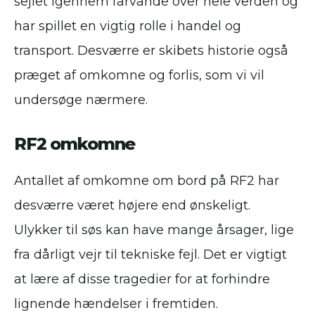
sejlet igennem farvande over hele verden og
har spillet en vigtig rolle i handel og
transport. Desværre er skibets historie også
præget af omkomne og forlis, som vi vil
undersøge nærmere.
RF2 omkomne
Antallet af omkomne om bord på RF2 har
desværre været højere end ønskeligt.
Ulykker til søs kan have mange årsager, lige
fra dårligt vejr til tekniske fejl. Det er vigtigt
at lære af disse tragedier for at forhindre
lignende hændelser i fremtiden.