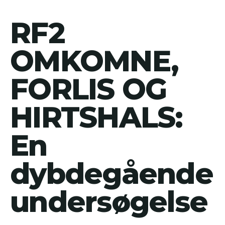
RF2
OMKOMNE,
FORLIS OG
HIRTSHALS:
En
dybdegående
undersøgelse