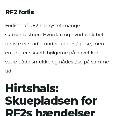
RF2 forlis
Forliset af RF2 har rystet mange i
skibsindustrien. Hvordan og hvorfor skibet
forliste er stadig under undersøgelse, men
en ting er sikkert: bølgerne på havet kan
være både smukke og nådesløse på samme
tid.
Hirtshals:
Skuepladsen for
RF2s hændelser