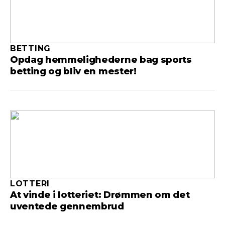
BETTING
Opdag hemmelighederne bag sports
betting og bliv en mester!
LOTTERI
At vinde i lotteriet: Drømmen om det
uventede gennembrud