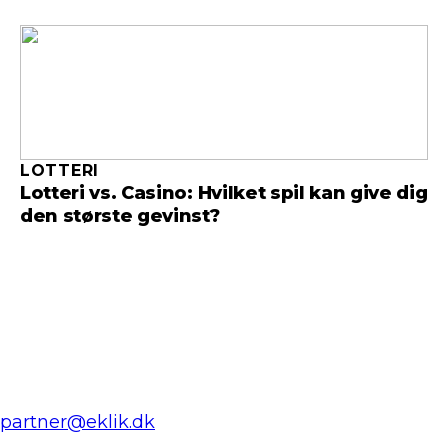
LOTTERI
Lotteri vs. Casino: Hvilket spil kan give dig
den største gevinst?
partner@eklik.dk