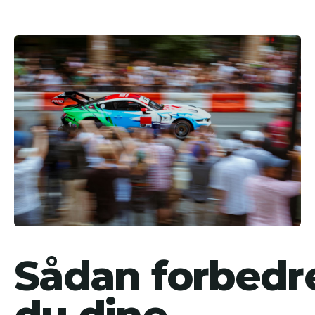
Sådan forbedr