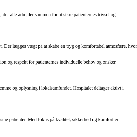
 der alle arbejder sammen for at sikre patienternes trivsel og
let. Der lægges vægt på at skabe en tryg og komfortabel atmosfære, hvor
ion og respekt for patienternes individuelle behov og ønsker.
remme og oplysning i lokalsamfundet. Hospitalet deltager aktivt i
 sine patienter. Med fokus på kvalitet, sikkerhed og komfort er