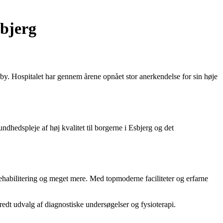
sbjerg
 by. Hospitalet har gennem årene opnået stor anerkendelse for sin høje
undhedspleje af høj kvalitet til borgerne i Esbjerg og det
rehabilitering og meget mere. Med topmoderne faciliteter og erfarne
redt udvalg af diagnostiske undersøgelser og fysioterapi.