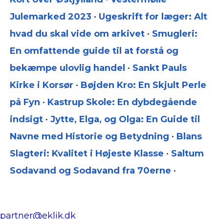
Julemarked 2023
•
Ugeskrift for læger: Alt
hvad du skal vide om arkivet
•
Smugleri:
En omfattende guide til at forstå og
bekæmpe ulovlig handel
•
Sankt Pauls
Kirke i Korsør
•
Bøjden Kro: En Skjult Perle
på Fyn
•
Kastrup Skole: En dybdegående
indsigt
•
Jytte, Elga, og Olga: En Guide til
Navne med Historie og Betydning
•
Blans
Slagteri: Kvalitet i Højeste Klasse
•
Saltum
Sodavand og Sodavand fra 70erne
•
partner@eklik.dk