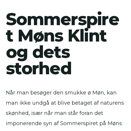
Sommerspire
t Møns Klint
og dets
storhed
Når man besøger den smukke ø Møn, kan
man ikke undgå at blive betaget af naturens
skønhed, især når man står foran det
imponerende syn af Sommerspiret på Møns