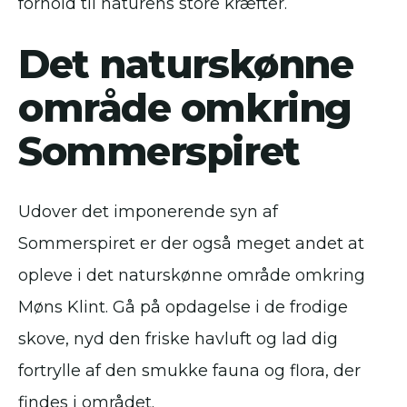
forhold til naturens store kræfter.
Det naturskønne
område omkring
Sommerspiret
Udover det imponerende syn af
Sommerspiret er der også meget andet at
opleve i det naturskønne område omkring
Møns Klint. Gå på opdagelse i de frodige
skove, nyd den friske havluft og lad dig
fortrylle af den smukke fauna og flora, der
findes i området.