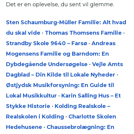
Det er en oplevelse, du sent vil glemme.
Sten Schaumburg-Müller Familie: Alt hvad
du skal vide
•
Thomas Thomsens Familie
•
Strandby Skole 9640 – Farsø
•
Andreas
Mogensens Familie og Barndom: En
Dybdegående Undersøgelse
•
Vejle Amts
Dagblad – Din Kilde til Lokale Nyheder
•
Østjydsk Musikforsyning: En Guide til
Lokal Musikkultur
•
Karin Salling Hus – Et
Stykke Historie
•
Kolding Realskole –
Realskolen i Kolding
•
Charlotte Skolen
Hedehusene
•
Chaussebrolægning: En