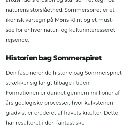
årtusinders erosion og står som et tegn på
naturens storslåethed. Sommerspiret er et
ikonisk vartegn på Møns Klint og et must-
see for enhver natur- og kulturinteresseret
rejsende.
Historien bag Sommerspiret
Den fascinerende historie bag Sommerspiret
strækker sig langt tilbage i tiden.
Formationen er dannet gennem millioner af
års geologiske processer, hvor kalkstenen
gradvist er eroderet af havets kræfter. Dette
har resulteret i den fantastiske