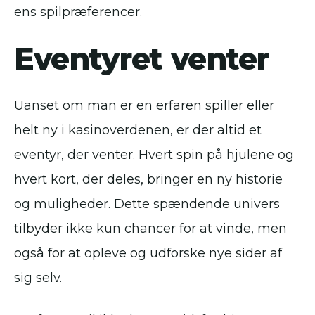
ens spilpræferencer.
Eventyret venter
Uanset om man er en erfaren spiller eller
helt ny i kasinoverdenen, er der altid et
eventyr, der venter. Hvert spin på hjulene og
hvert kort, der deles, bringer en ny historie
og muligheder. Dette spændende univers
tilbyder ikke kun chancer for at vinde, men
også for at opleve og udforske nye sider af
sig selv.