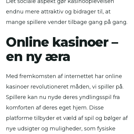
Det sociale aspekt gør kasinooplevelsen
endnu mere attraktiv og bidrager til, at
mange spillere vender tilbage gang på gang.
Online kasinoer –
en ny æra
Med fremkomsten af internettet har online
kasinoer revolutioneret måden, vi spiller på.
Spillere kan nu nyde deres yndlingsspil fra
komforten af deres eget hjem. Disse
platforme tilbyder et væld af spil og bølger af
nye udsigter og muligheder, som fysiske