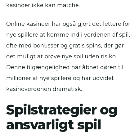
kasinoer ikke kan matche.
Online kasinoer har også gjort det lettere for
nye spillere at komme ind i verdenen af spil,
ofte med bonusser og gratis spins, der gør
det muligt at prøve nye spil uden risiko.
Denne tilgængelighed har åbnet døren til
millioner af nye spillere og har udvidet
kasinoverdenen dramatisk.
Spilstrategier og
ansvarligt spil