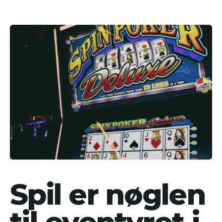
Spil er nøglen