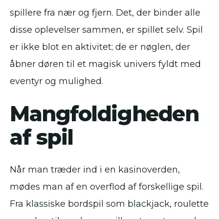
spillere fra nær og fjern. Det, der binder alle
disse oplevelser sammen, er spillet selv. Spil
er ikke blot en aktivitet; de er nøglen, der
åbner døren til et magisk univers fyldt med
eventyr og mulighed.
Mangfoldigheden
af spil
Når man træder ind i en kasinoverden,
mødes man af en overflod af forskellige spil.
Fra klassiske bordspil som blackjack, roulette