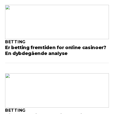
BETTING
Er betting fremtiden for online casinoer?
En dybdegående analyse
BETTING