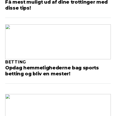
Få mest muligt ud af dine trottinger med
disse tips!
BETTING
Opdag hemmelighederne bag sports
betting og bliv en mester!