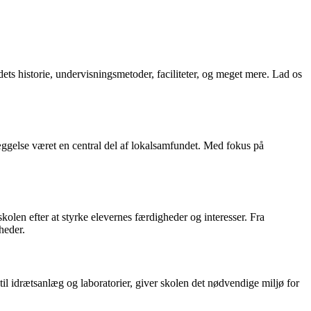
ets historie, undervisningsmetoder, faciliteter, og meget mere. Lad os
læggelse været en central del af lokalsamfundet. Med fokus på
len efter at styrke elevernes færdigheder og interesser. Fra
heder.
til idrætsanlæg og laboratorier, giver skolen det nødvendige miljø for