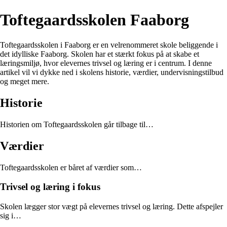
Toftegaardsskolen Faaborg
Toftegaardsskolen i Faaborg er en velrenommeret skole beliggende i
det idylliske Faaborg. Skolen har et stærkt fokus på at skabe et
læringsmiljø, hvor elevernes trivsel og læring er i centrum. I denne
artikel vil vi dykke ned i skolens historie, værdier, undervisningstilbud
og meget mere.
Historie
Historien om Toftegaardsskolen går tilbage til…
Værdier
Toftegaardsskolen er båret af værdier som…
Trivsel og læring i fokus
Skolen lægger stor vægt på elevernes trivsel og læring. Dette afspejler
sig i…