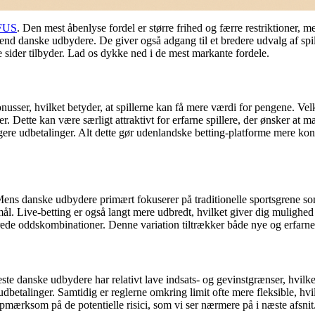
OFUS
. Den mest åbenlyse fordel er større frihed og færre restriktioner, 
d danske udbydere. De giver også adgang til et bredere udvalg af spil 
 sider tilbyder. Lad os dykke ned i de mest markante fordele.
bonusser, hvilket betyder, at spillerne kan få mere værdi for pengene. V
 Dette kan være særligt attraktivt for erfarne spillere, der ønsker at
ere udbetalinger. Alt dette gør udenlandske betting-platforme mere kon
. Mens danske udbydere primært fokuserer på traditionelle sportsgrene
mål. Live-betting er også langt mere udbredt, hvilket giver dig muligh
rede oddskombinationer. Denne variation tiltrækker både nye og erfarne 
este danske udbydere har relativt lave indsats- og gevinstgrænser, hvilke
dbetalinger. Samtidig er reglerne omkring limit ofte mere fleksible, hvil
e opmærksom på de potentielle risici, som vi ser nærmere på i næste afsnit