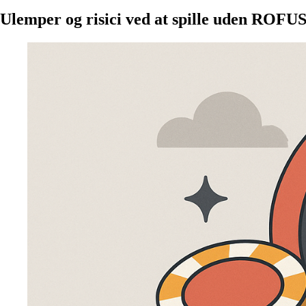
Ulemper og risici ved at spille uden ROFU