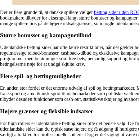
Der er flere grunde til, at danske spillere vælger
betting sider uden R
bookmakere tilbyder for eksempel langt større bonusser og kampagner en
mange spillere pris på de højere indsatsgrænser, som nogle udenlandske
Større bonusser og kampagnetilbud
Udenlandske betting-sider har ofte færre restriktioner, når det gælder 
regelmæssige reload-bonusser, cashback-tilbud og eksklusive kampagner.
programmer med belønninger som free bets, personlig support og hurtig
betingelserne nøje for at undgå skjulte krav.
Flere spil- og bettingmuligheder
En anden stor fordel er det enorme udvalg af spil og bettingmarkeder
fra e-sport og amerikansk sport til nichemarkeder som politiske vædde
tilbyder desuden funktioner som cash-out, statistikværktøjer og avance
Højere grænser og fleksible indsatser
For high rollers er udenlandske betting-sider ofte det bedste valg. De fl
udenlandske sider kan du typisk satse højere og få adgang til hurtigere u
særligt attraktive for professionelle spillere. Dog er det vigtigt at vær