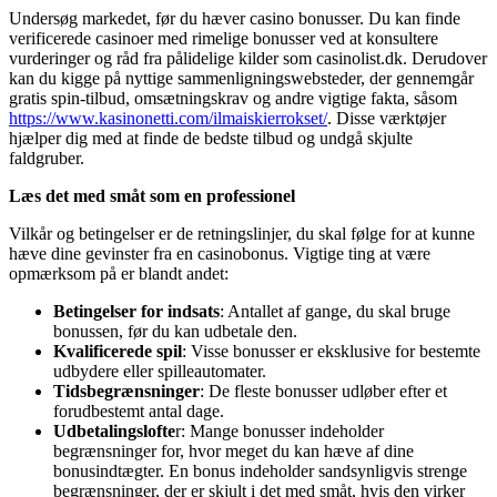
Undersøg markedet, før du hæver casino bonusser. Du kan finde
verificerede casinoer med rimelige bonusser ved at konsultere
vurderinger og råd fra pålidelige kilder som casinolist.dk. Derudover
kan du kigge på nyttige sammenligningswebsteder, der gennemgår
gratis spin-tilbud, omsætningskrav og andre vigtige fakta, såsom
https://www.kasinonetti.com/ilmaiskierrokset/
. Disse værktøjer
hjælper dig med at finde de bedste tilbud og undgå skjulte
faldgruber.
Læs det med småt som en professionel
Vilkår og betingelser er de retningslinjer, du skal følge for at kunne
hæve dine gevinster fra en casinobonus. Vigtige ting at være
opmærksom på er blandt andet:
Betingelser for indsats
: Antallet af gange, du skal bruge
bonussen, før du kan udbetale den.
Kvalificerede spil
: Visse bonusser er eksklusive for bestemte
udbydere eller spilleautomater.
Tidsbegrænsninger
: De fleste bonusser udløber efter et
forudbestemt antal dage.
Udbetalingslofte
r: Mange bonusser indeholder
begrænsninger for, hvor meget du kan hæve af dine
bonusindtægter. En bonus indeholder sandsynligvis strenge
begrænsninger, der er skjult i det med småt, hvis den virker