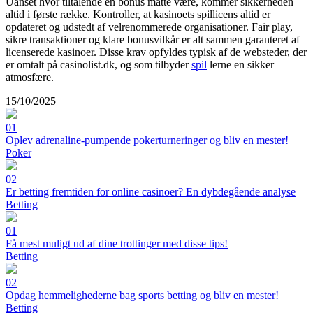
Uanset hvor tiltalende en bonus måtte være, kommer sikkerheden
altid i første række. Kontroller, at kasinoets spillicens altid er
opdateret og udstedt af velrenommerede organisationer. Fair play,
sikre transaktioner og klare bonusvilkår er alt sammen garanteret af
licenserede kasinoer. Disse krav opfyldes typisk af de websteder, der
er omtalt på casinolist.dk, og som tilbyder
spil
lerne en sikker
atmosfære.
15/10/2025
01
Oplev adrenaline-pumpende pokerturneringer og bliv en mester!
Poker
02
Er betting fremtiden for online casinoer? En dybdegående analyse
Betting
01
Få mest muligt ud af dine trottinger med disse tips!
Betting
02
Opdag hemmelighederne bag sports betting og bliv en mester!
Betting