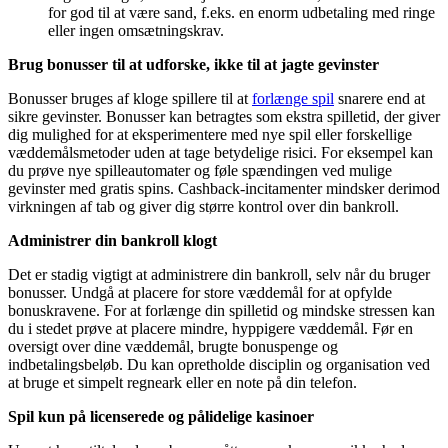
for god til at være sand, f.eks. en enorm udbetaling med ringe
eller ingen omsætningskrav.
Brug bonusser til at udforske, ikke til at jagte gevinster
Bonusser bruges af kloge spillere til at
forlænge spil
snarere end at
sikre gevinster. Bonusser kan betragtes som ekstra spilletid, der giver
dig mulighed for at eksperimentere med nye spil eller forskellige
væddemålsmetoder uden at tage betydelige risici. For eksempel kan
du prøve nye spilleautomater og føle spændingen ved mulige
gevinster med gratis spins. Cashback-incitamenter mindsker derimod
virkningen af tab og giver dig større kontrol over din bankroll.
Administrer din bankroll klogt
Det er stadig vigtigt at administrere din bankroll, selv når du bruger
bonusser. Undgå at placere for store væddemål for at opfylde
bonuskravene. For at forlænge din spilletid og mindske stressen kan
du i stedet prøve at placere mindre, hyppigere væddemål. Før en
oversigt over dine væddemål, brugte bonuspenge og
indbetalingsbeløb. Du kan opretholde disciplin og organisation ved
at bruge et simpelt regneark eller en note på din telefon.
Spil kun på licenserede og pålidelige kasinoer